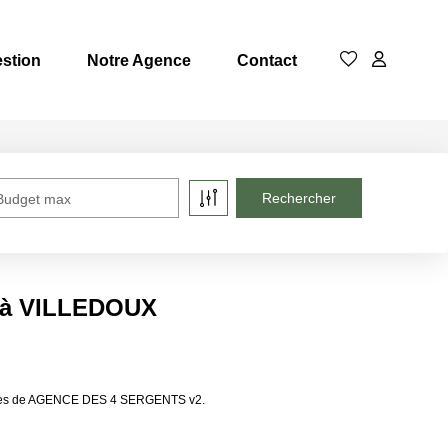
stion
Notre Agence
Contact
Budget max
e à VILLEDOUX
lières de AGENCE DES 4 SERGENTS v2.