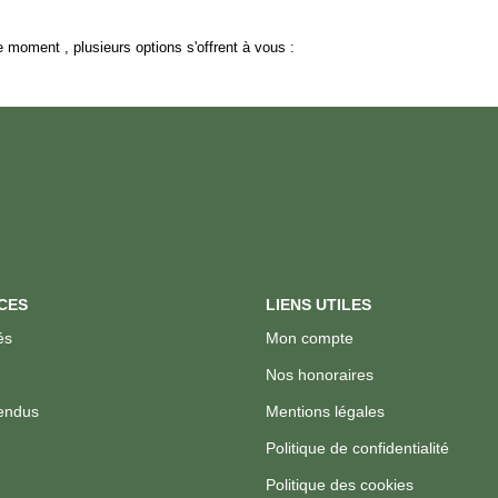
 moment , plusieurs options s'offrent à vous :
CES
LIENS UTILES
és
Mon compte
Nos honoraires
endus
Mentions légales
Politique de confidentialité
Politique des cookies