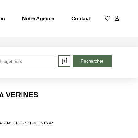
on
Notre Agence
Contact
Budget max
 à VERINES
s de AGENCE DES 4 SERGENTS v2.