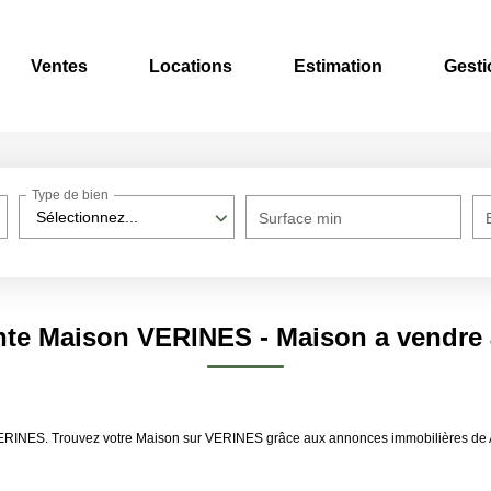
Ventes
Locations
Estimation
Gesti
Type de bien
Sélectionnez...
Surface min
ente Maison VERINES - Maison a vendre
re VERINES. Trouvez votre Maison sur VERINES grâce aux annonces immobilière