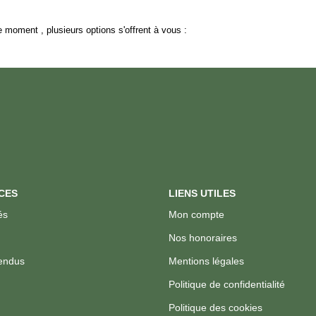
 moment , plusieurs options s'offrent à vous :
CES
LIENS UTILES
és
Mon compte
Nos honoraires
endus
Mentions légales
Politique de confidentialité
Politique des cookies