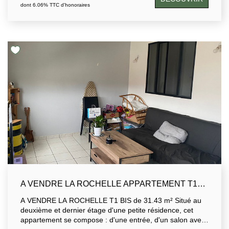
bien peut répondre à différents types de projets( 1er
dont 6.06% TTC d'honoraires
achat , projet locatif ou pied à terre)
A VENDRE LA ROCHELLE APPARTEMENT T1BIS 31.43 M2
A VENDRE LA ROCHELLE T1 BIS de 31.43 m² Situé au
deuxième et dernier étage d'une petite résidence, cet
appartement se compose : d'une entrée, d'un salon avec