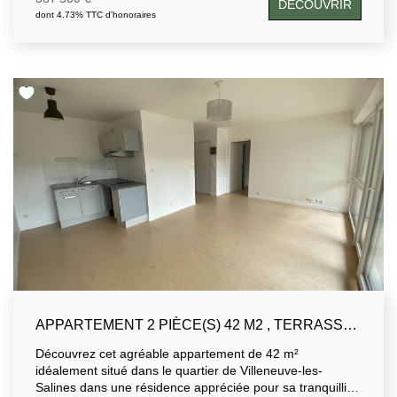
DÉCOUVRIR
de deux chambres dont une avec salle de bains et wc.
dont 4.73% TTC d'honoraires
Véritable havre de paix, cet appartement est idéalement
placé.
APPARTEMENT 2 PIÈCE(S) 42 M2 , TERRASSE ,ASCENSEUR, ET GARAGE
Découvrez cet agréable appartement de 42 m²
idéalement situé dans le quartier de Villeneuve-les-
Salines dans une résidence appréciée pour sa tranquillité