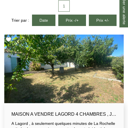
Créer une alerte
1
Trier par :
Date
Prix -/+
Prix +/-
MAISON A VENDRE LAGORD 4 CHAMBRES , JARDIN, GARARGE
A Lagord , à seulement quelques minutes de La Rochelle