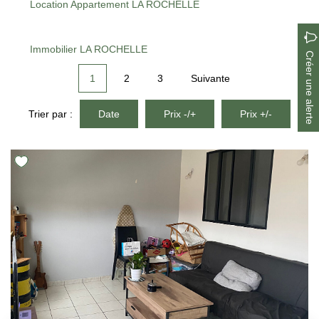
Location Appartement LA ROCHELLE
Immobilier LA ROCHELLE
Créer une alerte
1
2
3
Suivante
Trier par :
Date
Prix -/+
Prix +/-