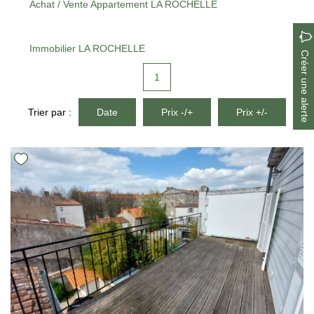
Achat / Vente Appartement LA ROCHELLE
Immobilier LA ROCHELLE
Créer une alerte
1
Trier par :
Date
Prix -/+
Prix +/-