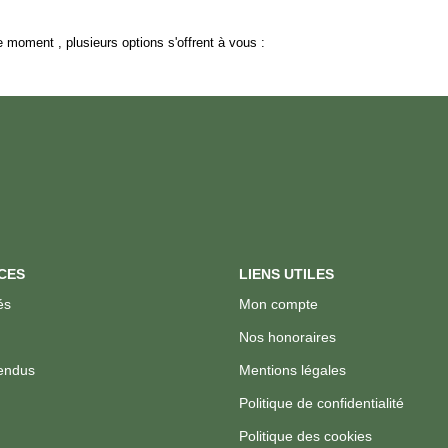
 moment , plusieurs options s'offrent à vous :
CES
LIENS UTILES
és
Mon compte
Nos honoraires
endus
Mentions légales
Politique de confidentialité
Politique des cookies