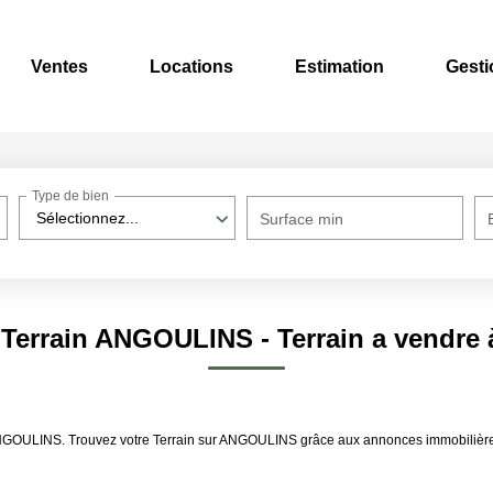
Ventes
Locations
Estimation
Gesti
Type de bien
Sélectionnez...
Surface min
e Terrain ANGOULINS - Terrain a vendr
dre ANGOULINS. Trouvez votre Terrain sur ANGOULINS grâce aux annonces immobi