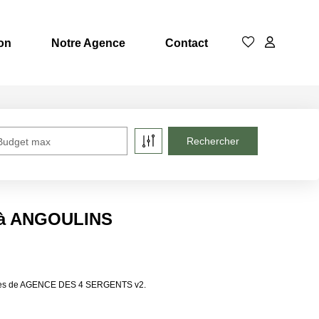
on
Notre Agence
Contact
Budget max
e à ANGOULINS
lières de AGENCE DES 4 SERGENTS v2.