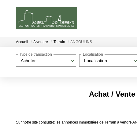
Accueil
A vendre
Terrain
ANGOULINS
Type de transaction
Localisation
Acheter
Localisation
Achat / Vent
Sur notre site consultez les annonces immobilière de Terrain à ven