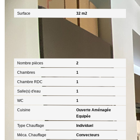
Surfaces
Surface
32 m2
Intérieur
Nombre pièces
2
Chambres
1
Chambre RDC
1
Salle(s) d'eau
1
WC
1
Cuisine
Ouverte Aménagée
Equipée
Type Chauffage
Individuel
Méca. Chauffage
Convecteurs