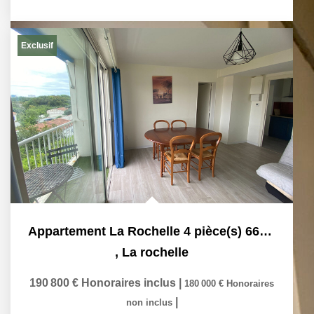
Exclusif
Appartement La Rochelle 4 pièce(s) 66m2 , 3 chambres,...
,
La rochelle
190 800 €
Honoraires inclus
|
180 000 €
Honoraires
|
non inclus