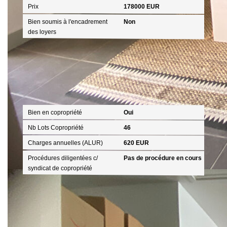
Prix
178000 EUR
Bien soumis à l'encadrement
Non
des loyers
Copropriété
Bien en copropriété
Oui
Nb Lots Copropriété
46
Charges annuelles (ALUR)
620 EUR
Procédures diligentées c/
Pas de procédure en cours
syndicat de copropriété