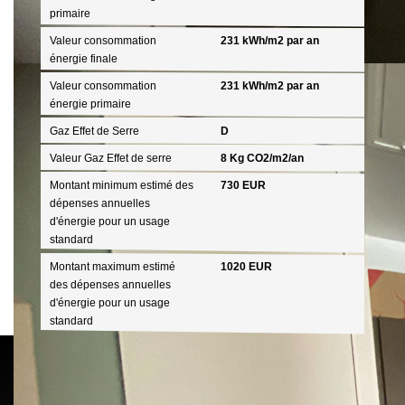
primaire
Valeur consommation
231 kWh/m2 par an
énergie finale
Valeur consommation
231 kWh/m2 par an
énergie primaire
Gaz Effet de Serre
D
Valeur Gaz Effet de serre
8 Kg CO2/m2/an
Montant minimum estimé des
730 EUR
dépenses annuelles
d'énergie pour un usage
standard
Montant maximum estimé
1020 EUR
des dépenses annuelles
d'énergie pour un usage
standard