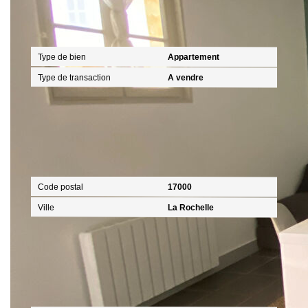
Général
Type de bien
Appartement
Type de transaction
A vendre
Localisation
Code postal
17000
Ville
La Rochelle
Aspects financiers