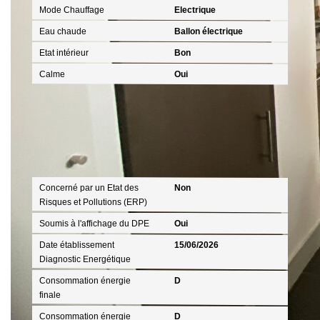
Mode Chauffage
Electrique
Eau chaude
Ballon électrique
Etat intérieur
Bon
Calme
Oui
Diagnostics
Concerné par un Etat des
Non
Risques et Pollutions (ERP)
Soumis à l'affichage du DPE
Oui
Date établissement
15/06/2026
Diagnostic Energétique
Consommation énergie
D
finale
Consommation énergie
D