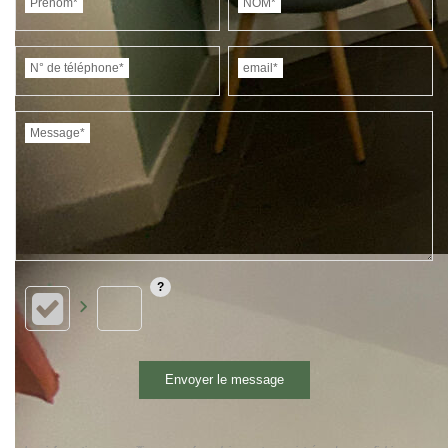
Prénom*
NOM*
N° de téléphone*
email*
Message*
Envoyer le message