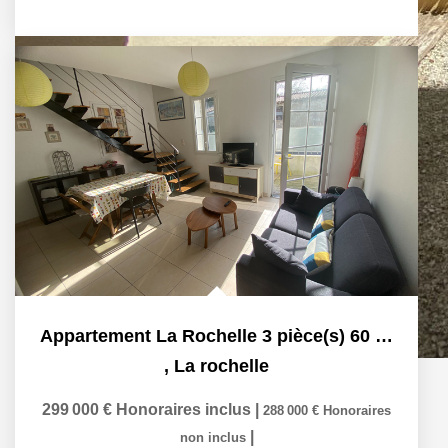
Appartement La Rochelle 3 pièce(s) 60 m2 , 2 chambres,...
,
La rochelle
299 000 €
Honoraires inclus
|
288 000 €
Honoraires
|
non inclus