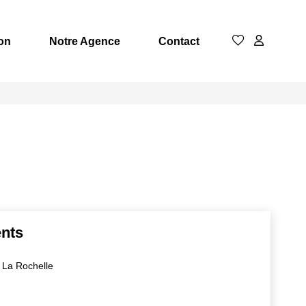
on
Notre Agence
Contact
nts
0 La Rochelle