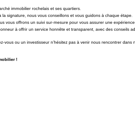
ché immobilier rochelais et ses quartiers.
à la signature, nous vous conseillons et vous guidons à chaque étape.
ous vous offrons un suivi sur-mesure pour vous assurer une expérience
nneur à offrir un service honnête et transparent, avec des conseils ada
hez-vous ou un investisseur n’hésitez pas à venir nous rencontrer dans
obilier !