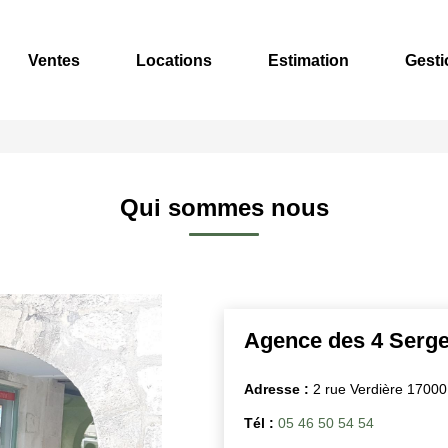
Ventes
Locations
Estimation
Gesti
Qui sommes nous
Agence des 4 Serge
Adresse :
2 rue Verdière 1700
Tél :
05 46 50 54 54