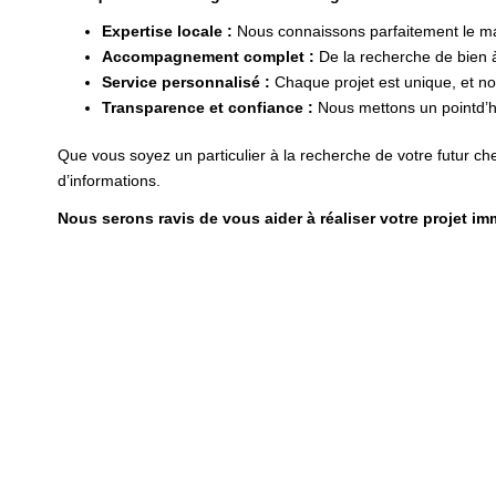
Expertise locale :
Nous connaissons parfaitement le mar
Accompagnement complet :
De la recherche de bien 
Service personnalisé :
Chaque projet est unique, et n
Transparence et confiance :
Nous mettons un pointd’ho
Que vous soyez un particulier à la recherche de votre futur c
d’informations.
Nous serons ravis de vous aider à réaliser votre projet imm