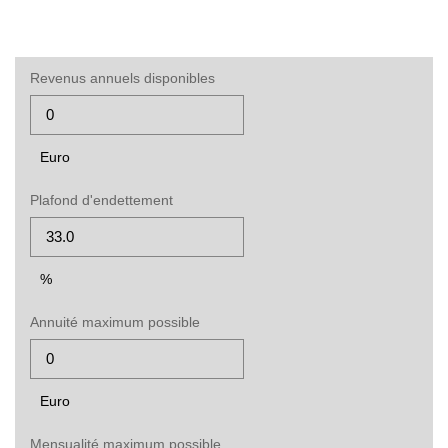
Revenus annuels disponibles
Euro
Plafond d'endettement
%
Annuité maximum possible
Euro
Mensualité maximum possible