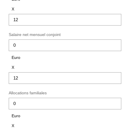
X
Salaire net mensuel conjoint
Euro
X
Allocations familiales
Euro
X