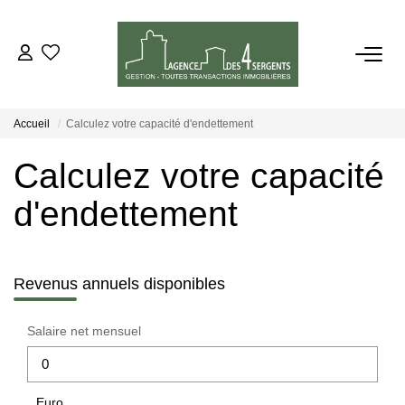
VENTES
Accueil
Calculez votre capacité d'endettement
LOCATIONS
Calculez votre capacité
ESTIMATION
d'endettement
GESTION
Revenus annuels disponibles
NOTRE AGENCE
Salaire net mensuel
CONTACT
Euro