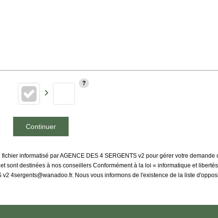
Continuer
 un fichier informatisé par AGENCE DES 4 SERGENTS v2 pour gérer votre demande de
s et sont destinées à nos conseillers Conformément à la loi « informatique et liber
v2 4sergents@wanadoo.fr. Nous vous informons de l'existence de la liste d'opposi