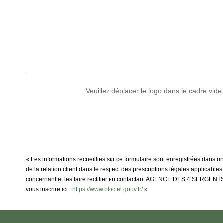
Veuillez déplacer le logo dans le cadre vide
« Les informations recueillies sur ce formulaire sont enregistrées dans
de la relation client dans le respect des prescriptions légales applicable
concernant et les faire rectifier en contactant AGENCE DES 4 SERGENTS 
vous inscrire ici :
https://www.bloctel.gouv.fr/
»