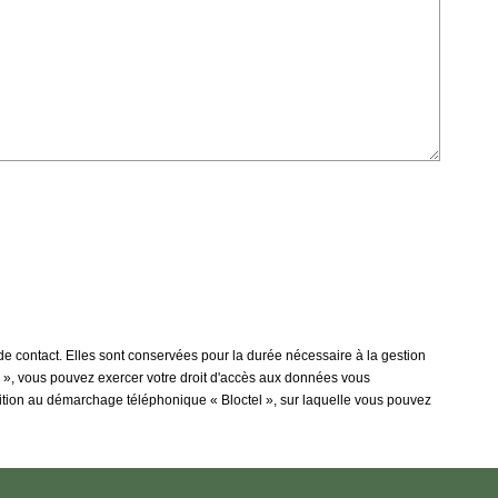
 contact. Elles sont conservées pour la durée nécessaire à la gestion
tés », vous pouvez exercer votre droit d'accès aux données vous
tion au démarchage téléphonique « Bloctel », sur laquelle vous pouvez